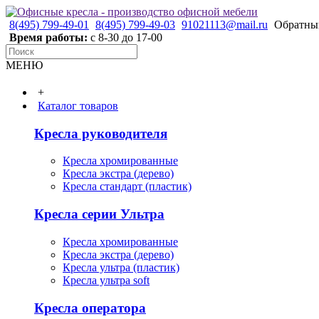
8(495) 799-49-01
8(495) 799-49-03
91021113@mail.ru
Обратны
Время работы:
с 8-30 до 17-00
МЕНЮ
+
Каталог товаров
Кресла руководителя
Кресла хромированные
Кресла экстра (дерево)
Кресла стандарт (пластик)
Кресла серии Ультра
Кресла хромированные
Кресла экстра (дерево)
Кресла ультра (пластик)
Кресла ультра soft
Кресла оператора