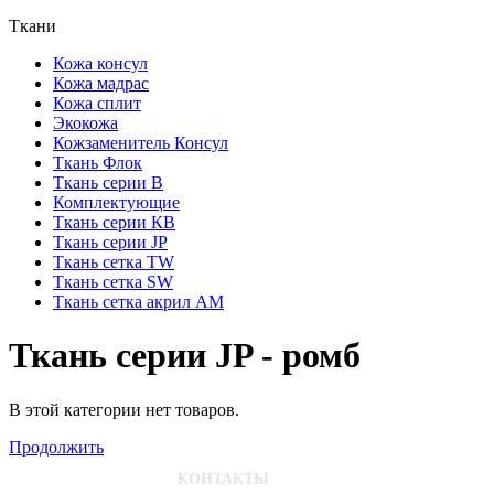
Ткани
Кожа консул
Кожа мадрас
Кожа сплит
Экокожа
Кожзаменитель Консул
Ткань Флок
Ткань серии В
Комплектующие
Ткань серии КВ
Ткань серии JP
Ткань сетка TW
Ткань сетка SW
Ткань сетка акрил AM
Ткань серии JP - ромб
В этой категории нет товаров.
Продолжить
КОНТАКТЫ