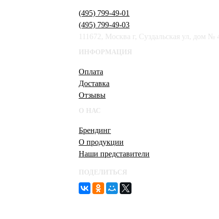
(495) 799-49-01
(495) 799-49-03
111672, Москва г, Суздальская ул, дом № 
ИНФОРМАЦИЯ
Оплата
Доставка
Отзывы
О НАС
Брендинг
О продукции
Наши представители
ПОДЕЛИТЬСЯ