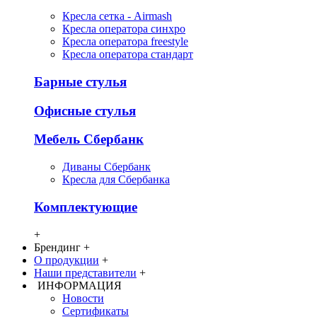
Кресла сетка - Airmash
Кресла оператора синхро
Кресла оператора freestyle
Кресла оператора стандарт
Барные стулья
Офисные стулья
Мебель Сбербанк
Диваны Сбербанк
Кресла для Сбербанка
Комплектующие
+
Брендинг
+
О продукции
+
Наши представители
+
ИНФОРМАЦИЯ
Новости
Сертификаты