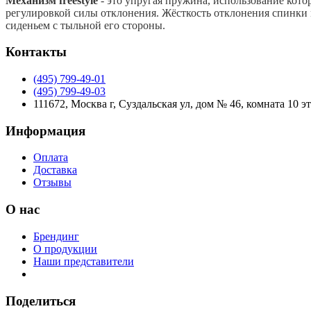
Механизм freestyle
- это упругая пружина, использование кото
регулировкой силы отклонения. Жёсткость отклонения спинки м
сиденьем с тыльной его стороны.
Контакты
(495) 799-49-01
(495) 799-49-03
111672, Москва г, Суздальская ул, дом № 46, комната 10 э
Информация
Оплата
Доставка
Отзывы
О нас
Брендинг
О продукции
Наши представители
Поделиться