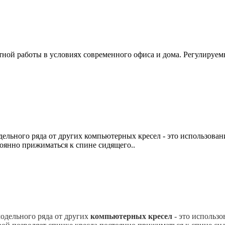
ортной работы в условиях современного офиса и дома. Регулиру
дельного ряда от других компьютерных кресел - это использовани
тоянно прижиматься к спине сидящего..
модельного ряда от других
компьютерных кресел
- это использ