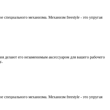
е специального механизма. Механизм freestyle - это упругая
ция делают его незаменимым аксессуаром для вашего рабочего
..
е специального механизма. Механизм freestyle - это упругая