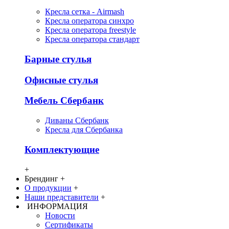
Кресла сетка - Airmash
Кресла оператора синхро
Кресла оператора freestyle
Кресла оператора стандарт
Барные стулья
Офисные стулья
Мебель Сбербанк
Диваны Сбербанк
Кресла для Сбербанка
Комплектующие
+
Брендинг
+
О продукции
+
Наши представители
+
ИНФОРМАЦИЯ
Новости
Сертификаты