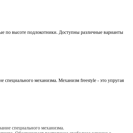
емые по высоте подлокотники. Доступны различные варианты
е специального механизма. Механизм freestyle - это упругая
ование специального механизма.