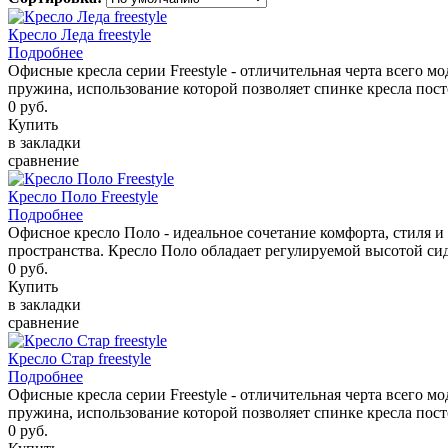
Кресло Леда freestyle
Подробнее
Офисные кресла серии Freestyle - отличительная черта всего мо
пружина, использование которой позволяет спинке кресла пос
0 руб.
Купить
в закладки
сравнение
Кресло Поло Freestyle
Подробнее
Офисное кресло Поло - идеальное сочетание комфорта, стиля 
пространства. Кресло Поло обладает регулируемой высотой сид
0 руб.
Купить
в закладки
сравнение
Кресло Стар freestyle
Подробнее
Офисные кресла серии Freestyle - отличительная черта всего мо
пружина, использование которой позволяет спинке кресла пос
0 руб.