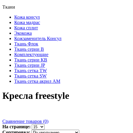
Ткани
Кожа консул
Кожа мадрас
Кожа сплит
Экокожа
Кожзаменитель Консул
Ткань Флок
Ткань серии В
Комплектующие
Ткань серии КВ
Ткань серии JP
Ткань сетка TW
Ткань сетка SW
Ткань сетка акрил AM
Кресла freestyle
Сравнение товаров (0)
На странице:
Сортировка: