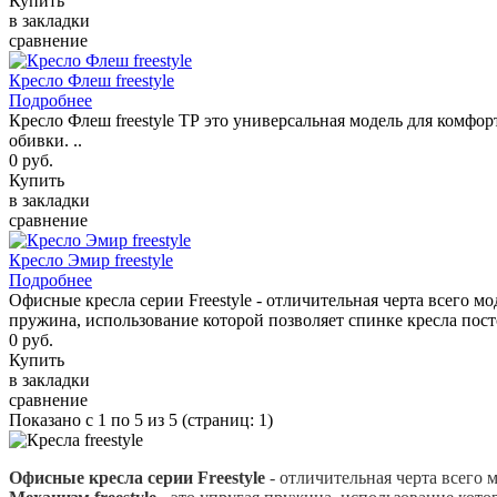
Купить
в закладки
сравнение
Кресло Флеш freestyle
Подробнее
Кресло Флеш freestyle ТР это универсальная модель для комф
обивки. ..
0 руб.
Купить
в закладки
сравнение
Кресло Эмир freestyle
Подробнее
Офисные кресла серии Freestyle - отличительная черта всего мо
пружина, использование которой позволяет спинке кресла пос
0 руб.
Купить
в закладки
сравнение
Показано с 1 по 5 из 5 (страниц: 1)
Офисные кресла серии Freestyle
- отличительная черта всего 