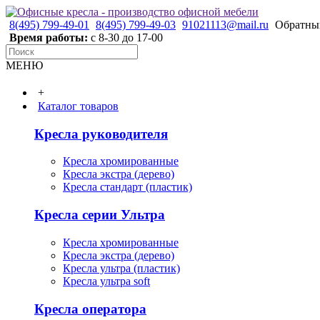
8(495) 799-49-01
8(495) 799-49-03
91021113@mail.ru
Обратны
Время работы:
с 8-30 до 17-00
МЕНЮ
+
Каталог товаров
Кресла руководителя
Кресла хромированные
Кресла экстра (дерево)
Кресла стандарт (пластик)
Кресла серии Ультра
Кресла хромированные
Кресла экстра (дерево)
Кресла ультра (пластик)
Кресла ультра soft
Кресла оператора