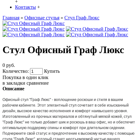
+
Контакты
+
Главная
»
Офисные стулья
»
Стул Граф Люкс
Стул Офисный Граф Люкс
0 руб.
Количество:
Купить
Покупка в один клик
в закладки
сравнение
Описание
Офисный стул "Граф Люкс" - воплощение роскоши и стиля в вашем
рабочем кабинете. Этот элегантный стул сочетает в себе изысканный
дизайн, высокое качество исполнения и комфорт наивысшего уровня.
Изготовленный из прочных материалов и обтянутый мягкой кожей, стул
"Граф Люкс" не только добавит шик и роскошь в ваш офис, но и обеспечит
оптимальную поддержку спины и комфорт при длительном сидении.
Подчеркните свой статус и предпочтение к высокому качеству с помощью
стула "Граф Люкс", который станет неотъемлемой частью вашего