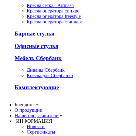
Кресла сетка - Airmash
Кресла оператора синхро
Кресла оператора freestyle
Кресла оператора стандарт
Барные стулья
Офисные стулья
Мебель Сбербанк
Диваны Сбербанк
Кресла для Сбербанка
Комплектующие
+
Брендинг
+
О продукции
+
Наши представители
+
ИНФОРМАЦИЯ
Новости
Сертификаты