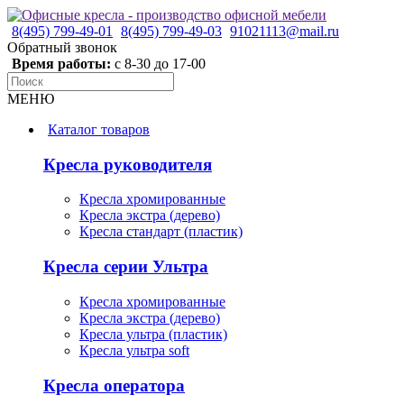
8(495) 799-49-01
8(495) 799-49-03
91021113@mail.ru
Обратный звонок
Время работы:
с 8-30 до 17-00
МЕНЮ
Каталог товаров
Кресла руководителя
Кресла хромированные
Кресла экстра (дерево)
Кресла стандарт (пластик)
Кресла серии Ультра
Кресла хромированные
Кресла экстра (дерево)
Кресла ультра (пластик)
Кресла ультра soft
Кресла оператора