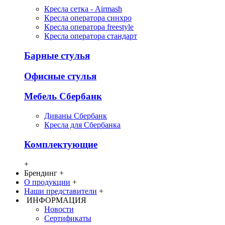
Кресла сетка - Airmash
Кресла оператора синхро
Кресла оператора freestyle
Кресла оператора стандарт
Барные стулья
Офисные стулья
Мебель Сбербанк
Диваны Сбербанк
Кресла для Сбербанка
Комплектующие
+
Брендинг
+
О продукции
+
Наши представители
+
ИНФОРМАЦИЯ
Новости
Сертификаты