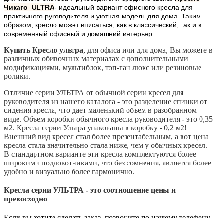
Чикаго ULTRA
- идеальный вариант офисного кресла для
практичного руководителя и уютная модель для дома. Таким
образом, кресло может вписаться, как в классический, так и в
современный офисный и домашний интерьер.
Купить Кресло ультра
, для офиса или для дома, Вы можете в
различных обивочных материалах с дополнительными
модификациями, мультиблок, топ-ган люкс или резиновые
ролики.
Отличие серии УЛЬТРА от обычной серии кресел для
руководителя из нашего каталога - это разделение спинки от
сидения кресла, что дает маленький объем в разобранном
виде. Объем коробки обычного кресла руководителя - это 0,35
м2. Кресла серии Ультра упакованы в коробку - 0,2 м2!
Внешний вид кресел стал более презентабельным, а вот цена
кресла стала значительно стала ниже, чем у обычных кресел.
В стандартном варианте эти кресла комплектуются более
широкими подлокотниками, что без сомнения, является более
удобно и визуально более гармонично.
Кресла серии УЛЬТРА - это соотношение цены и
превосходно
Если вы хотите сделать заказ, позвоните по нашему телефону