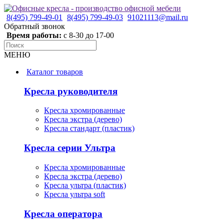
8(495) 799-49-01
8(495) 799-49-03
91021113@mail.ru
Обратный звонок
Время работы:
с 8-30 до 17-00
МЕНЮ
Каталог товаров
Кресла руководителя
Кресла хромированные
Кресла экстра (дерево)
Кресла стандарт (пластик)
Кресла серии Ультра
Кресла хромированные
Кресла экстра (дерево)
Кресла ультра (пластик)
Кресла ультра soft
Кресла оператора