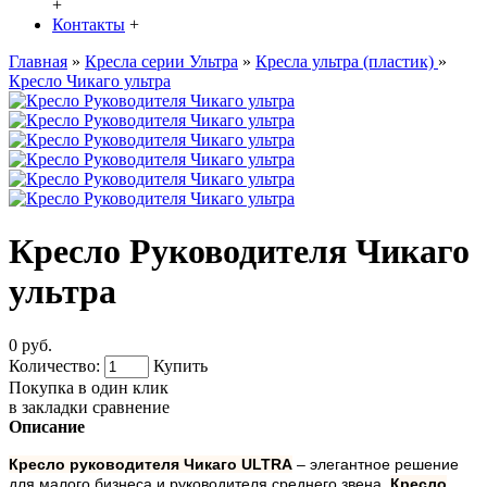
+
Контакты
+
Главная
»
Кресла серии Ультра
»
Кресла ультра (пластик)
»
Кресло Чикаго ультра
Кресло Руководителя Чикаго
ультра
0 руб.
Количество:
Купить
Покупка в один клик
в закладки
сравнение
Описание
Кресло руководителя Чикаго ULTRA
– элегантное решение
для малого бизнеса и руководителя среднего звена.
Кресло