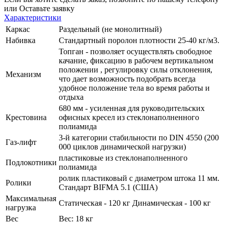
или
Оставьте заявку
Характеристики
Каркас
Раздельный (не монолитный)
Набивка
Стандартный поролон плотности 25-40 кг/м3.
Топган - позволяет осуществлять свободное
качание, фиксацию в рабочем вертикальном
положении , регулировку силы отклонения,
Механизм
что дает возможность подобрать всегда
удобное положение тела во время работы и
отдыха
680 мм - усиленная для руководительских
Крестовина
офисных кресел из стеклонаполненного
полиамида
3-й категории стабильности по DIN 4550 (200
Газ-лифт
000 циклов динамической нагрузки)
пластиковые из стеклонаполненного
Подлокотники
полиамида
ролик пластиковый с диаметром штока 11 мм.
Ролики
Стандарт BIFMA 5.1 (США)
Максимальная
Статическая - 120 кг Динамическая - 100 кг
нагрузка
Вес
Вес: 18 кг