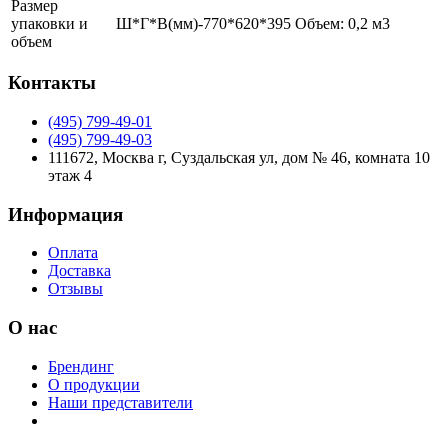
Размер
упаковки и
Ш*Г*В(мм)-770*620*395 Объем: 0,2 м3
объем
Контакты
(495) 799-49-01
(495) 799-49-03
111672, Москва г, Суздальская ул, дом № 46, комната 10
этаж 4
Информация
Оплата
Доставка
Отзывы
О нас
Брендинг
О продукции
Наши представители