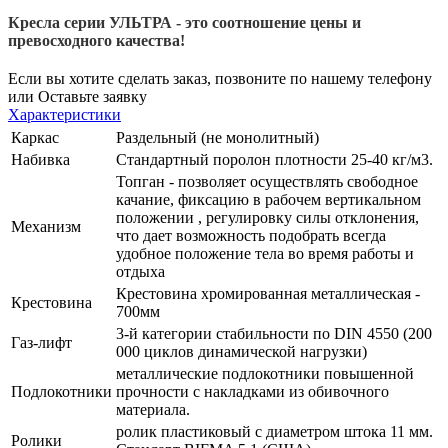
Кресла серии УЛЬТРА - это соотношение цены и
превосходного качества!
Если вы хотите сделать заказ, позвоните по нашему телефону
или
Оставьте заявку
Характеристики
Каркас
Раздельный (не монолитный)
Набивка
Стандартный поролон плотности 25-40 кг/м3.
Топган - позволяет осуществлять свободное
качание, фиксацию в рабочем вертикальном
положении , регулировку силы отклонения,
Механизм
что дает возможность подобрать всегда
удобное положение тела во время работы и
отдыха
Крестовина хромированная металлическая -
Крестовина
700мм
3-й категории стабильности по DIN 4550 (200
Газ-лифт
000 циклов динамической нагрузки)
металлические подлокотники повышенной
Подлокотники
прочности с накладками из обивочного
материала.
ролик пластиковый с диаметром штока 11 мм.
Ролики