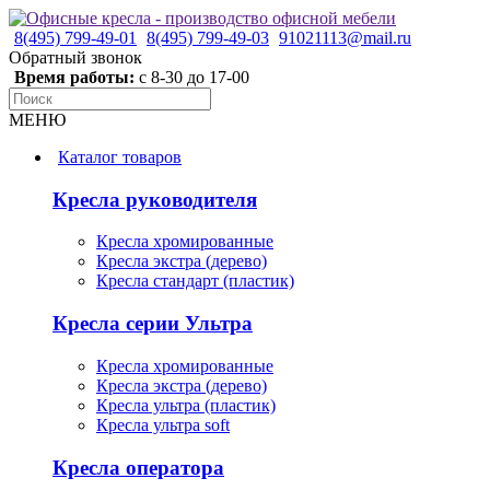
8(495) 799-49-01
8(495) 799-49-03
91021113@mail.ru
Обратный звонок
Время работы:
с 8-30 до 17-00
МЕНЮ
Каталог товаров
Кресла руководителя
Кресла хромированные
Кресла экстра (дерево)
Кресла стандарт (пластик)
Кресла серии Ультра
Кресла хромированные
Кресла экстра (дерево)
Кресла ультра (пластик)
Кресла ультра soft
Кресла оператора