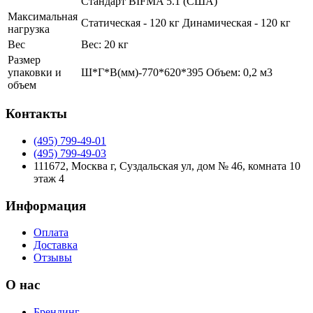
Стандарт BIFMA 5.1 (США)
Максимальная
Статическая - 120 кг Динамическая - 120 кг
нагрузка
Вес
Вес: 20 кг
Размер
упаковки и
Ш*Г*В(мм)-770*620*395 Объем: 0,2 м3
объем
Контакты
(495) 799-49-01
(495) 799-49-03
111672, Москва г, Суздальская ул, дом № 46, комната 10
этаж 4
Информация
Оплата
Доставка
Отзывы
О нас
Брендинг