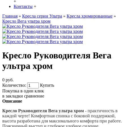
+
Контакты
+
Главная
»
Кресла серии Ультра
»
Кресла хромированные
»
Кресло Вега ультра хром
Кресло Руководителя Вега
ультра хром
0 руб.
Количество:
Купить
Покупка в один клик
в закладки
сравнение
Описание
Кресло Руководителя Вега ультра
хром
- практичность в
каждой черте! Комфортная спинка с боковой поддержкой,
высота разработана для максимального комфорта при работе.
Поясничный выступ и глубокое удобное сидение.