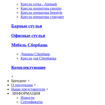
Кресла сетка - Airmash
Кресла оператора синхро
Кресла оператора freestyle
Кресла оператора стандарт
Барные стулья
Офисные стулья
Мебель Сбербанк
Диваны Сбербанк
Кресла для Сбербанка
Комплектующие
+
Брендинг
+
О продукции
+
Наши представители
+
ИНФОРМАЦИЯ
Новости
Сертификаты