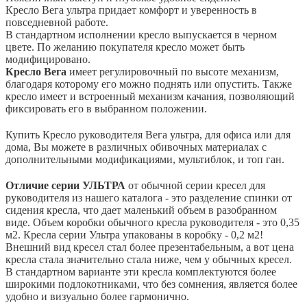
Кресло Вега ультра придает комфорт и уверенность в
повседневной работе.
В стандартном исполнении кресло выпускается в черном
цвете. По желанию покупателя кресло может быть
модифицировано.
Кресло Вега
имеет регулировочный по высоте механизм,
благодаря которому его можно поднять или опустить. Также
кресло имеет и встроенный механизм качания, позволяющий
фиксировать его в выбранном положении.
Купить Кресло руководителя Вега ультра, для офиса или для
дома, Вы можете в различных обивочных материалах с
дополнительными модификациями, мультиблок, и топ ган.
Отличие серии УЛЬТРА
от обычной серии кресел для
руководителя из нашего каталога - это разделение спинки от
сидения кресла, что дает маленький объем в разобранном
виде. Объем коробки обычного кресла руководителя - это 0,35
м2. Кресла серии Ультра упакованы в коробку - 0,2 м2!
Внешний вид кресел стал более презентабельным, а вот цена
кресла стала значительно стала ниже, чем у обычных кресел.
В стандартном варианте эти кресла комплектуются более
широкими подлокотниками, что без сомнения, является более
удобно и визуально более гармонично.