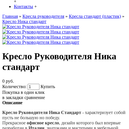
+
Контакты
+
Главная
»
Кресла руководителя
»
Кресла стандарт (пластик)
»
Кресло Ника стандарт
Кресло Руководителя Ника
стандарт
0 руб.
Количество:
Купить
Покупка в один клик
в закладки
сравнение
Описание
Кресло Руководителя Ника Стандарт
- характеризует собой
пусть не большую но победу.
Прекрасное
офисное кресло
, дизайн которого был впервые
разработан в
Италии
, знатоками и мастерами в мебельной