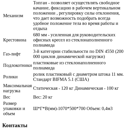
Топган - позволяет осуществлять свободное
качание, фиксацию в рабочем вертикальном
положении , регулировку силы отклонения,
Механизм
что дает возможность подобрать всегда
удобное положение тела во время работы и
отдыха
680 мм - усиленная для руководительских
Крестовина
офисных кресел из стеклонаполненного
полиамида
3-й категории стабильности по DIN 4550 (200
Газ-лифт
000 циклов динамической нагрузки)
пластиковые из стеклонаполненного
Подлокотники
полиамида
ролик пластиковый с диаметром штока 11 мм.
Ролики
Стандарт BIFMA 5.1 (США)
Максимальная
Статическая - 120 кг Динамическая - 100 кг
нагрузка
Вес
Вес: 20 кг
Размер
упаковки и
Ш*Г*В(мм)-1070*500*700 Объем: 0,4м3
объем
Контакты