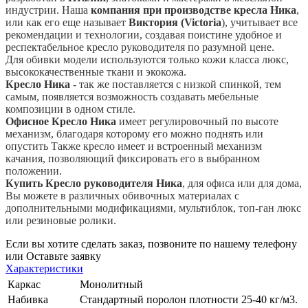
индустрии. Наша
компания при производстве кресла Ника
,
или как его еще называет
Виктория (Victoria
), учитывает все
рекомендации и технологии, создавая поистине удобное и
респектабельное кресло руководителя по разумной цене.
Для обивки модели используются только кожи класса люкс,
высококачественные ткани и экокожа.
Кресло Ника
- так же поставляется с низкой спинкой, тем
самым, появляется возможность создавать мебельные
композиции в одном стиле.
Офисное Кресло Ника
имеет регулировочный по высоте
механизм, благодаря которому его можно поднять или
опустить Также кресло имеет и встроенный механизм
качания, позволяющий фиксировать его в выбранном
положении.
Купить Кресло руководителя Ника
, для офиса или для дома,
Вы можете в различных обивочных материалах с
дополнительными модификациями, мультиблок, топ-ган люкс
или резиновые ролики.
Если вы хотите сделать заказ, позвоните по нашему телефону
или
Оставьте заявку
Характеристики
Каркас
Монолитный
Набивка
Стандартный поролон плотности 25-40 кг/м3.