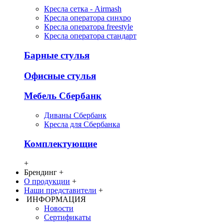
Кресла сетка - Airmash
Кресла оператора синхро
Кресла оператора freestyle
Кресла оператора стандарт
Барные стулья
Офисные стулья
Мебель Сбербанк
Диваны Сбербанк
Кресла для Сбербанка
Комплектующие
+
Брендинг
+
О продукции
+
Наши представители
+
ИНФОРМАЦИЯ
Новости
Сертификаты