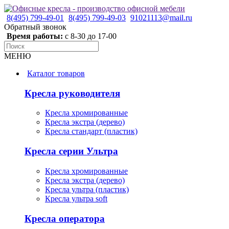
8(495) 799-49-01
8(495) 799-49-03
91021113@mail.ru
Обратный звонок
Время работы:
с 8-30 до 17-00
МЕНЮ
Каталог товаров
Кресла руководителя
Кресла хромированные
Кресла экстра (дерево)
Кресла стандарт (пластик)
Кресла серии Ультра
Кресла хромированные
Кресла экстра (дерево)
Кресла ультра (пластик)
Кресла ультра soft
Кресла оператора