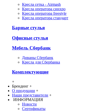
Кресла сетка - Airmash
Кресла оператора синхро
Кресла оператора freestyle
Кресла оператора стандарт
Барные стулья
Офисные стулья
Мебель Сбербанк
Диваны Сбербанк
Кресла для Сбербанка
Комплектующие
+
Брендинг
+
О продукции
+
Наши представители
+
ИНФОРМАЦИЯ
Новости
Сертификаты