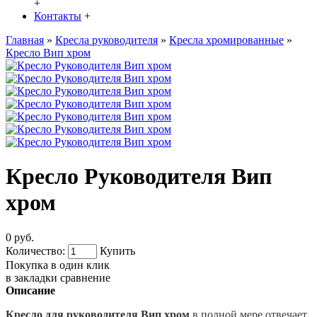
+
Контакты
+
Главная
»
Кресла руководителя
»
Кресла хромированные
»
Кресло Вип хром
Кресло Руководителя Вип
хром
0 руб.
Количество:
Купить
Покупка в один клик
в закладки
сравнение
Описание
Кресло для руководителя Вип хром
в полной мере отвечает