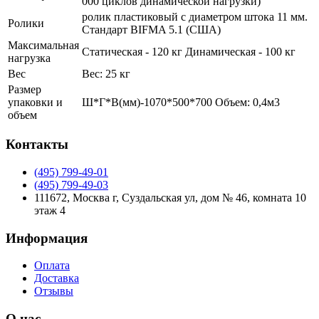
000 циклов динамической нагрузки)
ролик пластиковый с диаметром штока 11 мм.
Ролики
Стандарт BIFMA 5.1 (США)
Максимальная
Статическая - 120 кг Динамическая - 100 кг
нагрузка
Вес
Вес: 25 кг
Размер
упаковки и
Ш*Г*В(мм)-1070*500*700 Объем: 0,4м3
объем
Контакты
(495) 799-49-01
(495) 799-49-03
111672, Москва г, Суздальская ул, дом № 46, комната 10
этаж 4
Информация
Оплата
Доставка
Отзывы
О нас