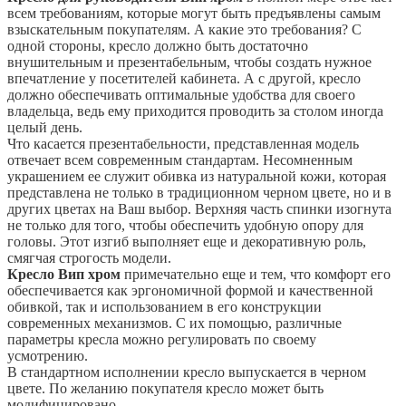
всем требованиям, которые могут быть предъявлены самым
взыскательным покупателям. А какие это требования? С
одной стороны, кресло должно быть достаточно
внушительным и презентабельным, чтобы создать нужное
впечатление у посетителей кабинета. А с другой, кресло
должно обеспечивать оптимальные удобства для своего
владельца, ведь ему приходится проводить за столом иногда
целый день.
Что касается презентабельности, представленная модель
отвечает всем современным стандартам. Несомненным
украшением ее служит обивка из натуральной кожи, которая
представлена не только в традиционном черном цвете, но и в
других цветах на Ваш выбор. Верхняя часть спинки изогнута
не только для того, чтобы обеспечить удобную опору для
головы. Этот изгиб выполняет еще и декоративную роль,
смягчая строгость модели.
Кресло Вип хром
примечательно еще и тем, что комфорт его
обеспечивается как эргономичной формой и качественной
обивкой, так и использованием в его конструкции
современных механизмов. С их помощью, различные
параметры кресла можно регулировать по своему
усмотрению.
В стандартном исполнении кресло выпускается в черном
цвете. По желанию покупателя кресло может быть
модифицировано.