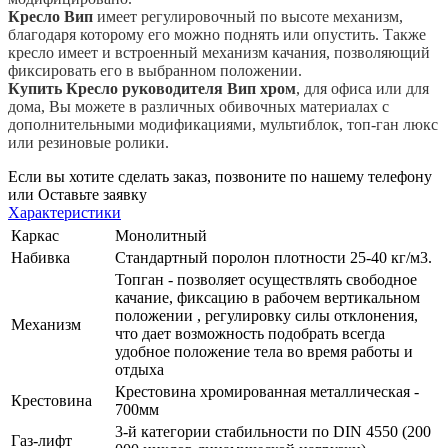
Кресло Вип
имеет регулировочный по высоте механизм,
благодаря которому его можно поднять или опустить. Также
кресло имеет и встроенный механизм качания, позволяющий
фиксировать его в выбранном положении.
Купить Кресло руководителя Вип хром
, для офиса или для
дома, Вы можете в различных обивочных материалах с
дополнительными модификациями, мультиблок, топ-ган люкс
или резиновые ролики.
Если вы хотите сделать заказ, позвоните по нашему телефону
или
Оставьте заявку
Характеристики
Каркас
Монолитный
Набивка
Стандартный поролон плотности 25-40 кг/м3.
Топган - позволяет осуществлять свободное
качание, фиксацию в рабочем вертикальном
положении , регулировку силы отклонения,
Механизм
что дает возможность подобрать всегда
удобное положение тела во время работы и
отдыха
Крестовина хромированная металлическая -
Крестовина
700мм
3-й категории стабильности по DIN 4550 (200
Газ-лифт