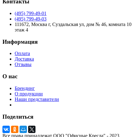
Контакты
(495) 799-49-01
(495) 799-49-03
111672, Москва г, Суздальская ул, дом № 46, комната 10
этаж 4
Информация
Оплата
Доставка
Отзывы
О нас
Брендинг
О продукции
Наши представители
Поделиться
Все права принадлежат ООО "Офисные Кресла" - 2023