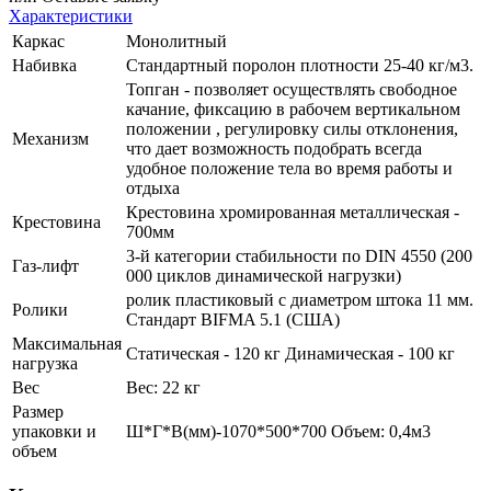
Характеристики
Каркас
Монолитный
Набивка
Стандартный поролон плотности 25-40 кг/м3.
Топган - позволяет осуществлять свободное
качание, фиксацию в рабочем вертикальном
положении , регулировку силы отклонения,
Механизм
что дает возможность подобрать всегда
удобное положение тела во время работы и
отдыха
Крестовина хромированная металлическая -
Крестовина
700мм
3-й категории стабильности по DIN 4550 (200
Газ-лифт
000 циклов динамической нагрузки)
ролик пластиковый с диаметром штока 11 мм.
Ролики
Стандарт BIFMA 5.1 (США)
Максимальная
Статическая - 120 кг Динамическая - 100 кг
нагрузка
Вес
Вес: 22 кг
Размер
упаковки и
Ш*Г*В(мм)-1070*500*700 Объем: 0,4м3
объем