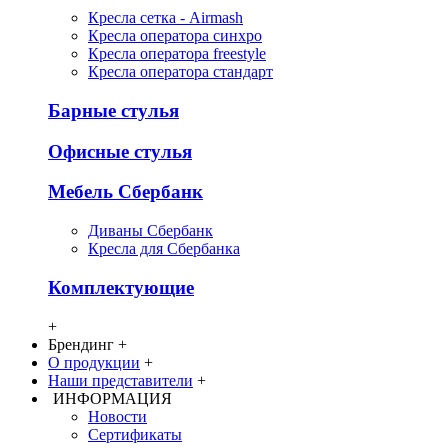
Кресла сетка - Airmash
Кресла оператора синхро
Кресла оператора freestyle
Кресла оператора стандарт
Барные стулья
Офисные стулья
Мебель Сбербанк
Диваны Сбербанк
Кресла для Сбербанка
Комплектующие
+
Брендинг
+
О продукции
+
Наши представители
+
ИНФОРМАЦИЯ
Новости
Сертификаты