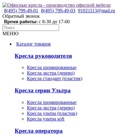
8(495) 799-49-01
8(495) 799-49-03
91021113@mail.ru
Обратный звонок
Время работы:
с 8-30 до 17-00
МЕНЮ
Каталог товаров
Кресла руководителя
Кресла хромированные
Кресла экстра (дерево)
Кресла стандарт (пластик)
Кресла серии Ультра
Кресла хромированные
Кресла экстра (дерево)
Кресла ультра (пластик)
Кресла ультра soft
Кресла оператора