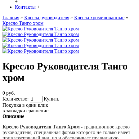
+
Контакты
+
Главная
»
Кресла руководителя
»
Кресла хромированные
»
Кресло Танго хром
Кресло Руководителя Танго
хром
0 руб.
Количество:
Купить
Покупка в один клик
в закладки
сравнение
Описание
Кресло Руководителя Танго Хром
- традиционное кресло
руководителя, специальная форма которого не только имеет
привлекательный вид, но и обеспечивает правильную