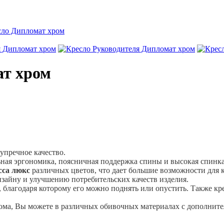
сло Дипломат хром
ат хром
упречное качество.
ьная эргономика, поясничная поддержка спины и высокая спинк
сса люкс
различных цветов, что дает большие возможности для 
зайну и улучшению потребительских качеств изделия.
 благодаря которому его можно поднять или опустить. Также к
 дома, Вы можете в различных обивочных материалах с дополни