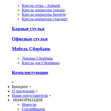
Кресла сетка - Airmash
Кресла оператора синхро
Кресла оператора freestyle
Кресла оператора стандарт
Барные стулья
Офисные стулья
Мебель Сбербанк
Диваны Сбербанк
Кресла для Сбербанка
Комплектующие
+
Брендинг
+
О продукции
+
Наши представители
+
ИНФОРМАЦИЯ
Новости
Сертификаты