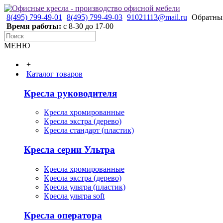
8(495) 799-49-01
8(495) 799-49-03
91021113@mail.ru
Обратны
Время работы:
с 8-30 до 17-00
МЕНЮ
+
Каталог товаров
Кресла руководителя
Кресла хромированные
Кресла экстра (дерево)
Кресла стандарт (пластик)
Кресла серии Ультра
Кресла хромированные
Кресла экстра (дерево)
Кресла ультра (пластик)
Кресла ультра soft
Кресла оператора