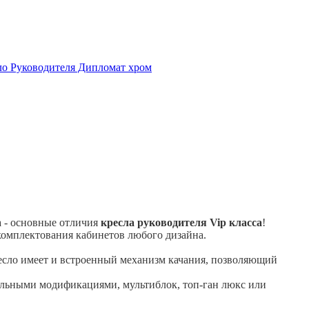
а - основные отличия
кресла руководителя Vip класса
!
комплектования кабинетов любого дизайна.
ресло имеет и встроенный механизм качания, позволяющий
тельными модификациями, мультиблок, топ-ган люкс или