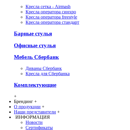
Кресла сетка - Airmash
Кресла оператора синхро
Кресла оператора freestyle
Кресла оператора стандарт
Барные стулья
Офисные стулья
Мебель Сбербанк
Диваны Сбербанк
Кресла для Сбербанка
Комплектующие
+
Брендинг
+
О продукции
+
Наши представители
+
ИНФОРМАЦИЯ
Новости
Сертификаты