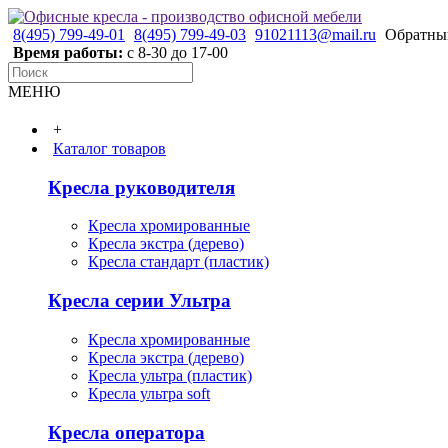
8(495) 799-49-01
8(495) 799-49-03
91021113@mail.ru
Обратны
Время работы:
с 8-30 до 17-00
МЕНЮ
+
Каталог товаров
Кресла руководителя
Кресла хромированные
Кресла экстра (дерево)
Кресла стандарт (пластик)
Кресла серии Ультра
Кресла хромированные
Кресла экстра (дерево)
Кресла ультра (пластик)
Кресла ультра soft
Кресла оператора