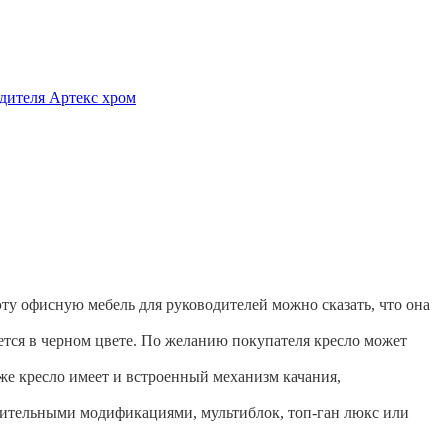
эту офисную мебель для руководителей можно сказать, что она
тся в черном цвете. По желанию покупателя кресло может
же кресло имеет и встроенный механизм качания,
лнительными модификациями, мультиблок, топ-ган люкс или