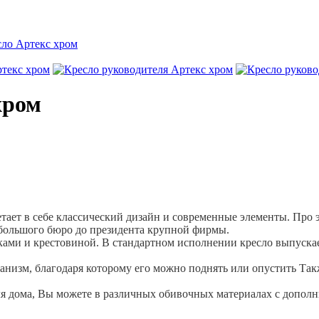
сло Артекс хром
хром
етает в себе классический дизайн и современные элементы. Про 
небольшого бюро до президента крупной фирмы.
ами и крестовиной. В стандартном исполнении кресло выпускае
низм, благодаря которому его можно поднять или опустить Так
для дома, Вы можете в различных обивочных материалах с допо