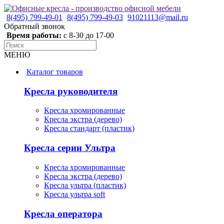
8(495) 799-49-01
8(495) 799-49-03
91021113@mail.ru
Обратный звонок
Время работы:
с 8-30 до 17-00
МЕНЮ
Каталог товаров
Кресла руководителя
Кресла хромированные
Кресла экстра (дерево)
Кресла стандарт (пластик)
Кресла серии Ультра
Кресла хромированные
Кресла экстра (дерево)
Кресла ультра (пластик)
Кресла ультра soft
Кресла оператора