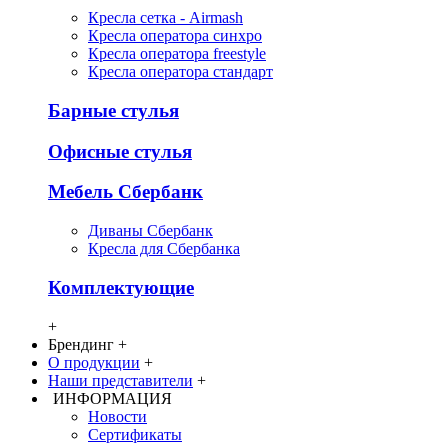
Кресла сетка - Airmash
Кресла оператора синхро
Кресла оператора freestyle
Кресла оператора стандарт
Барные стулья
Офисные стулья
Мебель Сбербанк
Диваны Сбербанк
Кресла для Сбербанка
Комплектующие
+
Брендинг
+
О продукции
+
Наши представители
+
ИНФОРМАЦИЯ
Новости
Сертификаты