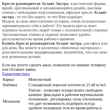
Кресло руководителя Атлант
Экстра
- классические формы,
яркий, оригинальный и запоминающийся дизайн, высокая
спинка с небольшим подголовником, офисное кресло
Атлант
экстра
- то что Вы ищите, то что Вам подойдет.
Модель за свою многолетнюю историю, очень положительно
зарекомендовало себя в работе! Эту модель кресла знает
огромное количество людей только с положительной стороны!
Эргономичные спинка и сидение позволяют удобно
расположиться во время рабочего времени.
Купить Кресло руководителя Атлант экстра
, для офиса или
для дома, Вы можете в различных обивочных материалах с
дополнительными модификациями, мультиблок, топ-ган люкс
или резиновые ролики
Если вы хотите сделать заказ, позвоните по нашему телефону
или
Оставьте заявку
Характеристики
Каркас
Монолитный
Набивка
Стандартный поролон плотности 25-40 кг/м3.
Топган - позволяет осуществлять свободное
качание, фиксацию в рабочем вертикальном
положении , регулировку силы отклонения,
Механизм
что дает возможность подобрать всегда
удобное положение тела во время работы и