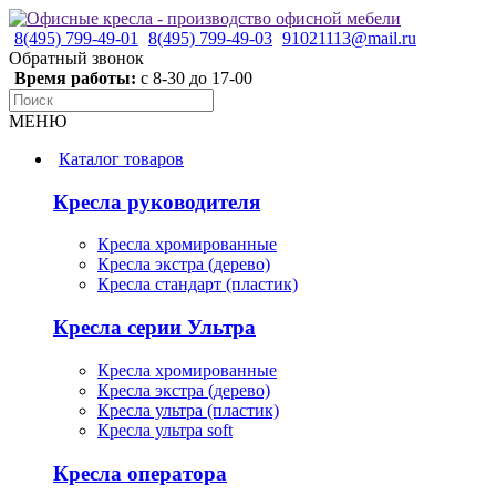
8(495) 799-49-01
8(495) 799-49-03
91021113@mail.ru
Обратный звонок
Время работы:
с 8-30 до 17-00
МЕНЮ
Каталог товаров
Кресла руководителя
Кресла хромированные
Кресла экстра (дерево)
Кресла стандарт (пластик)
Кресла серии Ультра
Кресла хромированные
Кресла экстра (дерево)
Кресла ультра (пластик)
Кресла ультра soft
Кресла оператора