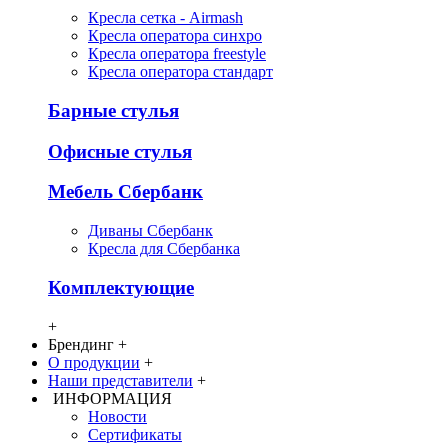
Кресла сетка - Airmash
Кресла оператора синхро
Кресла оператора freestyle
Кресла оператора стандарт
Барные стулья
Офисные стулья
Мебель Сбербанк
Диваны Сбербанк
Кресла для Сбербанка
Комплектующие
+
Брендинг
+
О продукции
+
Наши представители
+
ИНФОРМАЦИЯ
Новости
Сертификаты