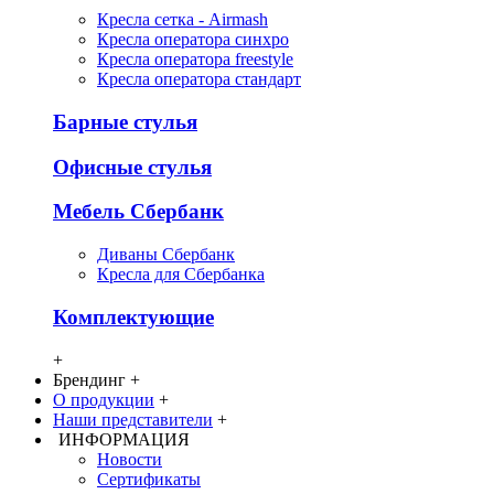
Кресла сетка - Airmash
Кресла оператора синхро
Кресла оператора freestyle
Кресла оператора стандарт
Барные стулья
Офисные стулья
Мебель Сбербанк
Диваны Сбербанк
Кресла для Сбербанка
Комплектующие
+
Брендинг
+
О продукции
+
Наши представители
+
ИНФОРМАЦИЯ
Новости
Сертификаты