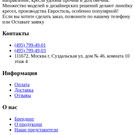
направление, кресла удобны прочны и долговечны.
Множество моделей и дизайнерских решений делают линейку
кресел, производства Евростиль, особенно популярной!
Если вы хотите сделать заказ, позвоните по нашему телефону
или
Оставьте заявку
Контакты
(495) 799-49-01
(495) 799-49-03
111672, Москва г, Суздальская ул, дом № 46, комната 10
этаж 4
Информация
Оплата
Доставка
Отзывы
О нас
Брендинг
О продукции
Наши представители