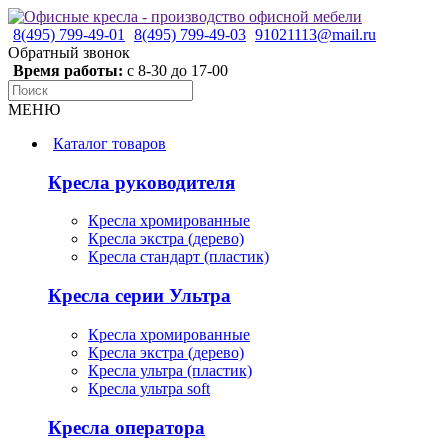
8(495) 799-49-01
8(495) 799-49-03
91021113@mail.ru
Обратный звонок
Время работы:
с 8-30 до 17-00
МЕНЮ
Каталог товаров
Кресла руководителя
Кресла хромированные
Кресла экстра (дерево)
Кресла стандарт (пластик)
Кресла серии Ультра
Кресла хромированные
Кресла экстра (дерево)
Кресла ультра (пластик)
Кресла ультра soft
Кресла оператора