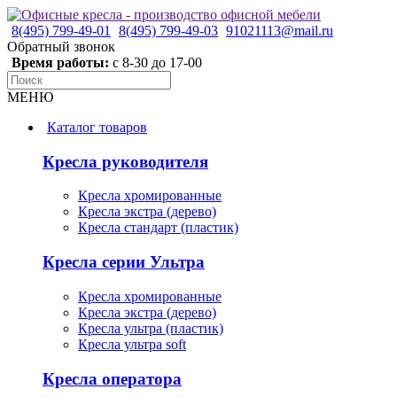
8(495) 799-49-01
8(495) 799-49-03
91021113@mail.ru
Обратный звонок
Время работы:
с 8-30 до 17-00
МЕНЮ
Каталог товаров
Кресла руководителя
Кресла хромированные
Кресла экстра (дерево)
Кресла стандарт (пластик)
Кресла серии Ультра
Кресла хромированные
Кресла экстра (дерево)
Кресла ультра (пластик)
Кресла ультра soft
Кресла оператора