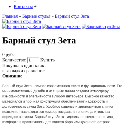
+
Контакты
+
Главная
»
Барные стулья
»
Барный стул Зета
Барный стул Зета
0 руб.
Количество:
Купить
Покупка в один клик
в закладки
сравнение
Описание
Барный стул Зета - символ современного стиля и функциональности. Его
минималистичный дизайн и изящные линии создают атмосферу
изысканности и элегантности в любом интерьере. Высокое качество
материалов и прочная конструкция обеспечивают надежность и
долговечность стула Зета. Удобное сиденье и эргономичная спинка
позволяют наслаждаться комфортом даже в течение длительных
периодов времени. Барный стул Зета - идеальное сочетание стиля,
комфорта и практичности для вашего бара или кухонного острова.