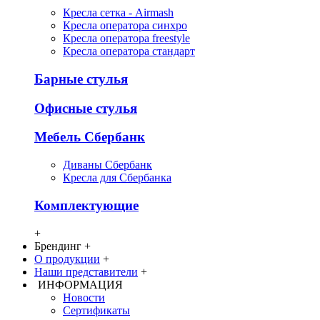
Кресла сетка - Airmash
Кресла оператора синхро
Кресла оператора freestyle
Кресла оператора стандарт
Барные стулья
Офисные стулья
Мебель Сбербанк
Диваны Сбербанк
Кресла для Сбербанка
Комплектующие
+
Брендинг
+
О продукции
+
Наши представители
+
ИНФОРМАЦИЯ
Новости
Сертификаты